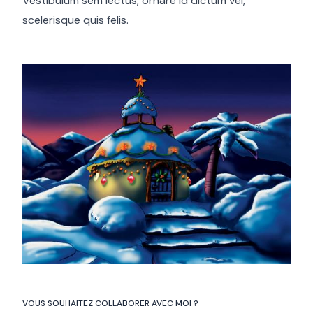
Vestibulum sem lectus, ornare id dictum vel,
scelerisque quis felis.
VOUS SOUHAITEZ COLLABORER AVEC MOI ?