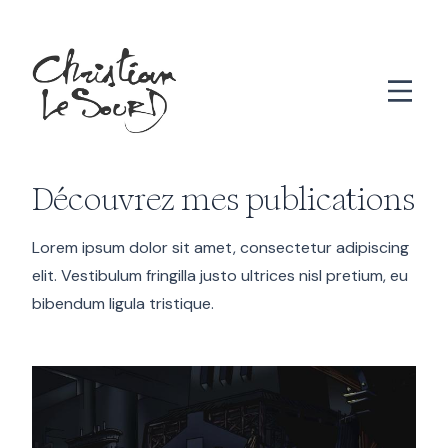
Aller au contenu principal
Découvrez mes publications
Lorem ipsum dolor sit amet, consectetur adipiscing
elit. Vestibulum fringilla justo ultrices nisl pretium, eu
bibendum ligula tristique.