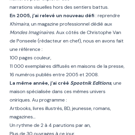
narrations visuelles hors des sentiers battus
.
En 2005, j’ai relevé un nouveau défi
: reprendre
Khimaira
, un magazine professionnel dédié aux
Mondes Imaginaires
. Aux côtés de Christophe Van
de Ponseele (rédacteur en chef), nous en avons fait
une référence
:
100 pages couleur,
11 000 exemplaires diffusés en maisons de la presse,
16 numéros publiés entre 2005 et 2008.
La même année, j’ai créé
Spootnik Editions
, une
maison spécialisée dans ces mêmes univers
oniriques. Au programme :
Artbooks, livres illustrés, BD, jeunesse, romans,
magazines…
Un rythme de 2 à 4 parutions par an,
Plus de 30 ouvrages à ce jour.