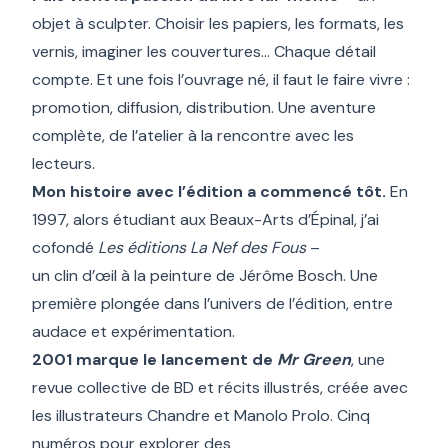
objet à sculpter. Choisir les papiers, les formats, les
vernis, imaginer les couvertures… Chaque détail
compte. Et une fois l’ouvrage né, il faut le faire vivre :
promotion, diffusion, distribution. Une aventure
complète, de l’atelier à la rencontre avec les
lecteurs.
Mon histoire avec l’édition a commencé tôt.
En
1997, alors étudiant aux Beaux-Arts d’Épinal, j’ai
cofondé
Les éditions La Nef des Fous
–
un clin d’œil à la peinture de Jérôme Bosch
. Une
première plongée dans l’univers de l’édition, entre
audace et expérimentation.
2001 marque le lancement de
Mr Green
, une
revue collective de BD et récits illustrés, créée avec
les illustrateurs Chandre et Manolo Prolo. Cinq
numéros pour explorer des